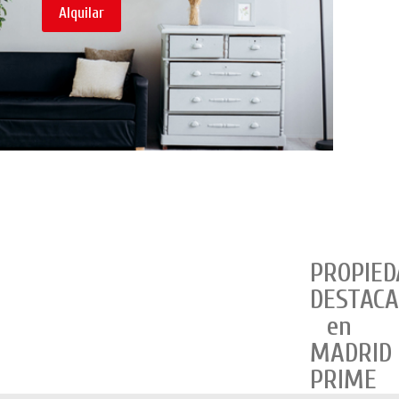
Alquilar
PROPIED
DESTAC
en
MADRID
PRIME