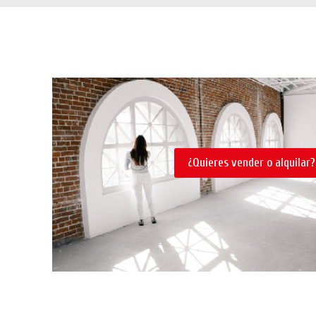
¿Quieres vender o alquilar?