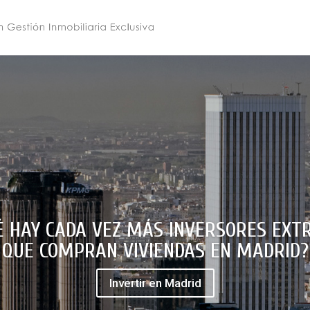
É HAY CADA VEZ MÁS INVERSORES EXT
QUE COMPRAN VIVIENDAS EN MADRID?
Invertir en Madrid