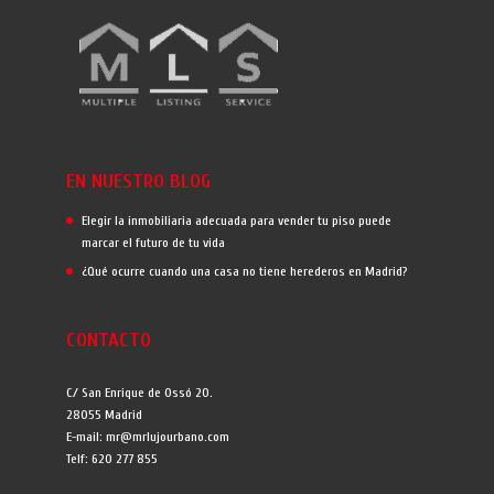
EN NUESTRO BLOG
Elegir la inmobiliaria adecuada para vender tu piso puede
marcar el futuro de tu vida
¿Qué ocurre cuando una casa no tiene herederos en Madrid?
CONTACTO
C/ San Enrique de Ossó 20.
28055 Madrid
E-mail: mr@mrlujourbano.com
Telf: 620 277 855